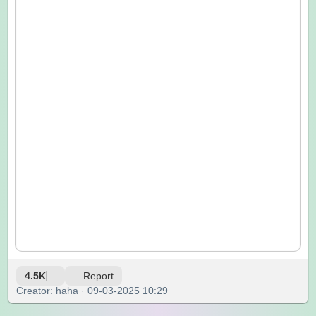
4.5K
Report
Creator: haha · 09-03-2025 10:29