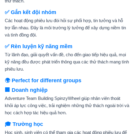
thử thách.
✅ Gắn kết đội nhóm
Các hoạt động phiêu lưu đòi hỏi sự phối hợp, tin tưởng và hỗ
trợ lẫn nhau. Đây là môi trường lý tưởng để xây dựng niềm tin
và tình đồng đội.
✅ Rèn luyện kỹ năng mềm
Từ lãnh đạo, giải quyết vấn đề, cho đến giao tiếp hiệu quả, mọi
kỹ năng đều được phát triển thông qua các thử thách mang tính
phiêu lưu.
🌍 Perfect for different groups
🏢 Doanh nghiệp
Adventure Team Building SpinzyWheel giúp nhân viên thoát
khỏi áp lực công việc, trải nghiệm những thử thách ngoài trời và
học cách hợp tác hiệu quả hơn.
🎓 Trường học
Học sinh, sinh viên có thể tham gia các hoạt động phiêu lưu để