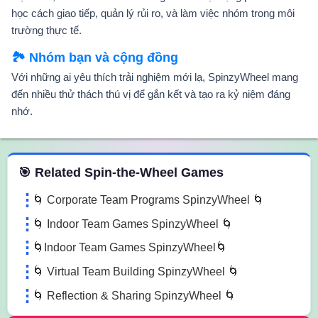
học cách giao tiếp, quản lý rủi ro, và làm việc nhóm trong môi
trường thực tế.
🏞️ Nhóm bạn và cộng đồng
Với những ai yêu thích trải nghiệm mới lạ, SpinzyWheel mang
đến nhiều thử thách thú vị để gắn kết và tạo ra kỷ niệm đáng
nhớ.
 Spin the Wheel Games
🎯 Related Spin-the-Wheel Games
🌀 Corporate Team Programs SpinzyWheel 🌀
🌀 Indoor Team Games SpinzyWheel 🌀
🌀Indoor Team Games SpinzyWheel🌀
🌀 Virtual Team Building SpinzyWheel 🌀
🌀 Reflection & Sharing SpinzyWheel 🌀