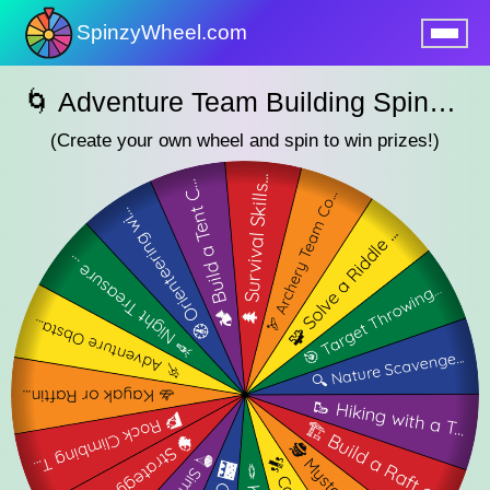
SpinzyWheel.com
nu
🌀 Adventure Team Building SpinzyWheel 🌀
(Create your own wheel and spin to win prizes!)