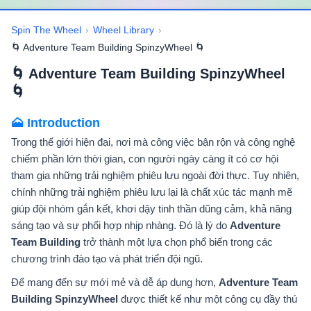
Spin The Wheel
›
Wheel Library
›
🌀 Adventure Team Building SpinzyWheel 🌀
🌀 Adventure Team Building SpinzyWheel
🌀
🗻 Introduction
Trong thế giới hiện đại, nơi mà công việc bận rộn và công nghệ
chiếm phần lớn thời gian, con người ngày càng ít có cơ hội
tham gia những trải nghiệm phiêu lưu ngoài đời thực. Tuy nhiên,
chính những trải nghiệm phiêu lưu lại là chất xúc tác mạnh mẽ
giúp đội nhóm gắn kết, khơi dậy tinh thần dũng cảm, khả năng
sáng tạo và sự phối hợp nhịp nhàng. Đó là lý do
Adventure
Team Building
trở thành một lựa chọn phổ biến trong các
chương trình đào tạo và phát triển đội ngũ.
Để mang đến sự mới mẻ và dễ áp dụng hơn,
Adventure Team
Building SpinzyWheel
được thiết kế như một công cụ đầy thú