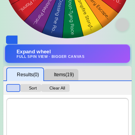
Expand wheel
FULL SPIN VIEW · BIGGER CANVAS
Results
(0)
Items
(19)
Sort
Clear All