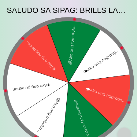
SALUDO SA SIPAG: BRILLS LABOR MONTH APPRECIATION ACTIVITY