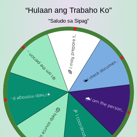
“Hulaan ang Trabaho Ko”
“Saludo sa Sipag”